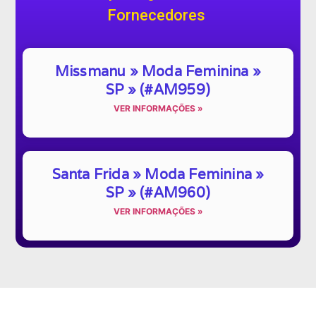
Fornecedores
Missmanu » Moda Feminina »
SP » (#AM959)
VER INFORMAÇÕES »
Santa Frida » Moda Feminina »
SP » (#AM960)
VER INFORMAÇÕES »