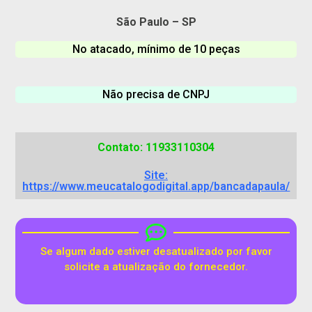
São Paulo – SP
No atacado, mínimo de 10 peças
Não precisa de CNPJ
Contato: 11933110304
Site:
https://www.meucatalogodigital.app/bancadapaula/
Se algum dado estiver desatualizado por favor
solicite a atualização do fornecedor.