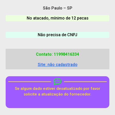
São Paulo – SP
No atacado, mínimo de 12 pecas
Não precisa de CNPJ
Contato: 11998416334
Site: não cadastrado
Se algum dado estiver desatualizado por favor
solicite a atualização do fornecedor.